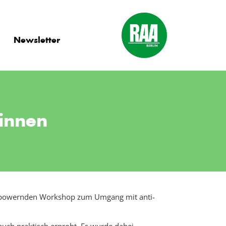
Newsletter
innen
empowernden Workshop zum Umgang mit anti-