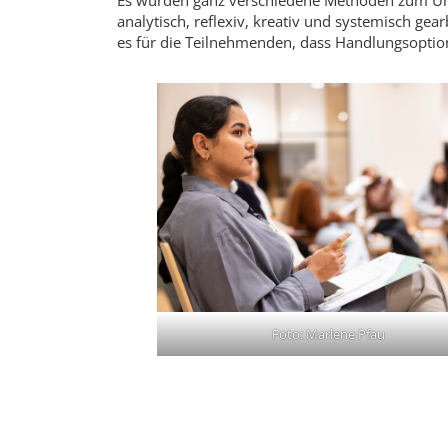
Es wurden ganz verschiedene Methoden zum Umg
analytisch, reflexiv, kreativ und systemisch gea
es für die Teilnehmenden, dass Handlungsoptio
Foto: Marlene Pfau