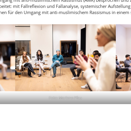
ang mit anti-muslimischem Rassismus (AMR) besprochen und au
rbeitet: mit Fallreflexion und Fallanalyse, systemischer Aufstellun
nen für den Umgang mit anti-muslimischem Rassismus in einem s
Foto: Marlene Pfau