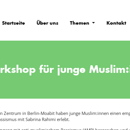
Startseite
Über uns
Themen
Kontakt
shop für junge Muslim:
en Zentrum in Berlin-Moabit haben junge Muslim:innen einen 
ssismus mit Sabrina Rahimi erlebt.