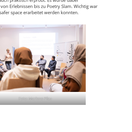
ch praktisch erprobt. Es wurde dabei
g von Erlebnissen bis zu Poetry Slam. Wichtig war
afer space erarbeitet werden konnten.
Foto: Marlene Pfau