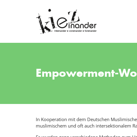
Empowerment-Work
In Kooperation mit dem Deutschen Muslimisch
muslimischem und oft auch intersektionalem Ra