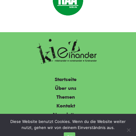
Startseite
Über uns
Themen
Kontakt
Newsletter
Diese Website benutzt Cookies. Wenn du die Website weiter
Impressum
nutzt, gehen wir von deinem Einverständnis aus.
© 2019-2026
mavimedia Agency