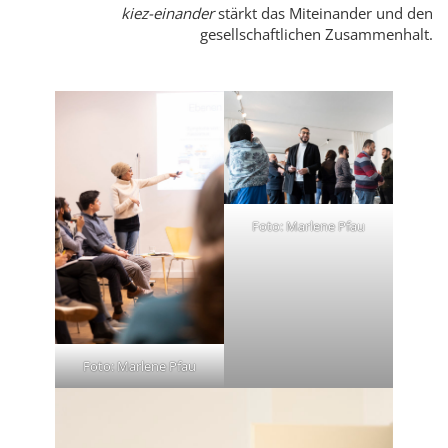
kiez-einander
stärkt das Miteinander und den
gesellschaftlichen Zusammenhalt.
Foto: Marlene Pfau
Foto: Marlene Pfau