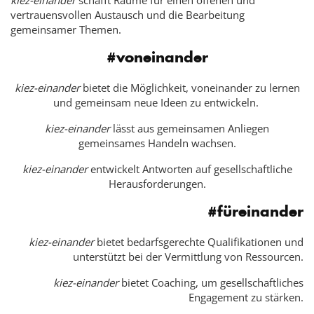
kiez-einander
schafft Räume für einen offenen und
vertrauensvollen Austausch und die Bearbeitung
gemeinsamer Themen.
#voneinander
kiez-einander
bietet die Möglichkeit, voneinander zu lernen
und gemeinsam neue Ideen zu entwickeln.
kiez-einander
lässt aus gemeinsamen Anliegen
gemeinsames Handeln wachsen.
kiez-einander
entwickelt Antworten auf gesellschaftliche
Herausforderungen.
#füreinander
kiez-einander
bietet bedarfsgerechte Qualifikationen und
unterstützt bei der Vermittlung von Ressourcen.
kiez-einander
bietet Coaching, um gesellschaftliches
Engagement zu stärken.