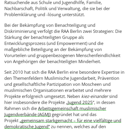
Ratsuchende aus Schule und Jugendhilfe, Familie,
Nachbarschaft, Politik und Verwaltung, die sie bei der
Problemklärung und -lösung unterstützt.
Bei der Bekämpfung von Benachteiligung und
Diskriminierung verfolgt die RAA Berlin zwei Strategien: Die
Stärkung der benachteiligten Gruppe als
Entwicklungsprozess (und Empowerment) und die
maßgebliche Beteiligung an der Bekämpfung von
Vorurteilen und gruppenbezogenen Menschenfeindlichkeit
von Angehörigen der benachteiligten Minderheit.
Seit 2010 hat sich die RAA Berlin eine besondere Expertise in
den Themenfeldern Muslimische Jugendarbeit, Prävention
und gesellschaftliche Partizipation von Moscheen und
muslimischen Organisationen erarbeitet und mehrere
Projekte erfolgreich umgesetzt. Neben
kiez-einander
sind
hier insbesondere die Projekte „
Jugend 2025
“, in dessen
Rahmen sich die
Arbeitsgemeinschaft muslimischer
Jugendverbände (AGMJ)
gegründet hat und das
Projekt
„gemeinsam starkgemacht – für eine vielfältige und
demokratische Jugend“
zu nennen, welches auf den