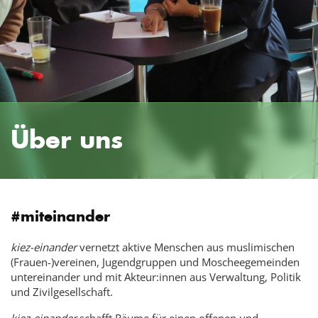
Über uns
#miteinander
kiez-einander
vernetzt aktive Menschen aus muslimischen
(Frauen-)vereinen, Jugendgruppen und Moscheegemeinden
untereinander und mit Akteur:innen aus Verwaltung, Politik
und Zivilgesellschaft.