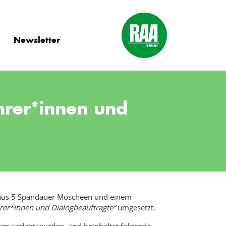
Newsletter
hrer*innen und
n aus 5 Spandauer Moscheen und einem
er*innen und Dialogbeauftragte“
umgesetzt.