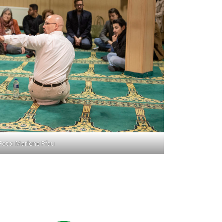
Foto: Marlene Pfau