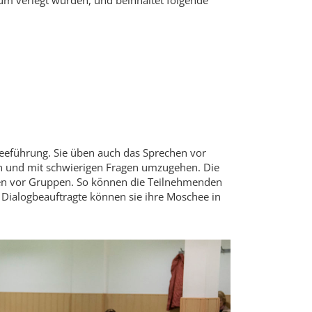
aum verlegt wurden, und beinhaltet folgende
heeführung. Sie üben auch das Sprechen vor
ln und mit schwierigen Fragen umzugehen. Die
hen vor Gruppen. So können die Teilnehmenden
Dialogbeauftragte können sie ihre Moschee in