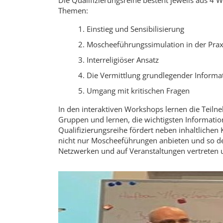
Die Qualifizierungsreihe besteht jeweils aus 4
Themen:
Einstieg und Sensibilisierung
Moscheeführungssimulation in der Prax
Interreligiöser Ansatz
Die Vermittlung grundlegender Inform
Umgang mit kritischen Fragen
In den interaktiven Workshops lernen die Teil
Gruppen und lernen, die wichtigsten Informati
Qualifizierungsreihe fördert neben inhaltlich
nicht nur Moscheeführungen anbieten und so de
Netzwerken und auf Veranstaltungen vertreten