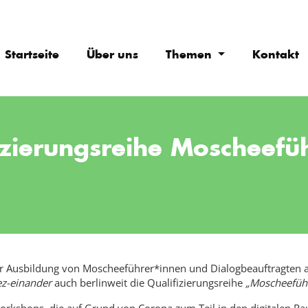
Startseite
Über uns
Themen
Kontakt
fizierungsreihe Moscheefü
der Ausbildung von Moscheeführer*innen und Dialogbeauftragte
ez-einander
auch berlinweit die Qualifizierungsreihe
„Moscheeführ